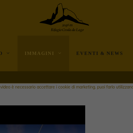
O
IMMAGINI
EVENTI & NEWS
video è necessario accettare i cookie di marketing. puoi farlo utilizzand