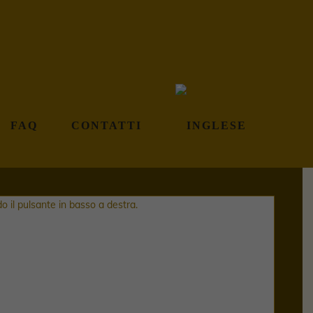
FAQ
CONTATTI
o il pulsante in basso a destra.